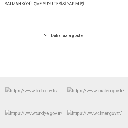
SALMAN KÖYÜ İÇME SUYU TESİSİ YAPIM İŞİ
Daha fazla göster