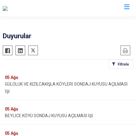
Çorum
Duyurular
Alaca
Mecitözü
Bayat
Oğuzlar
Filtrele
Boğazkale
Ortaköy
Dodurga
Osmancık
05
Ağu
GÜLOLUK VE KIZILCAKIŞLA KÖYLERİ SONDAJ KUYUSU AÇILMASI
İskilip
Sungurlu
İŞİ
Kargı
Uğurludağ
Laçin
05
Ağu
BEYLİCE KÖYÜ SONDAJ KUYUSU AÇILMASI İŞİ
05
Ağu